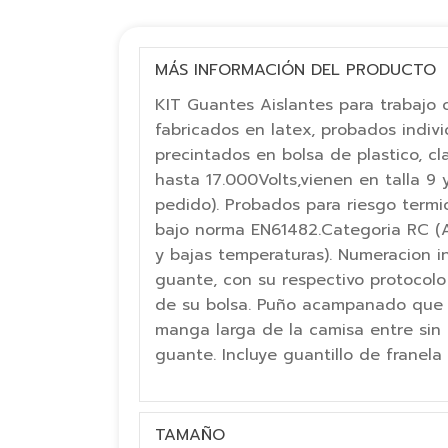
MÁS INFORMACIÓN DEL PRODUCTO
KIT Guantes Aislantes para trabajo c
fabricados en latex, probados indiv
precintados en bolsa de plastico, cl
hasta 17.000Volts,vienen en talla 9 y
pedido). Probados para riesgo termi
bajo norma EN61482.Categoria RC (A
y bajas temperaturas). Numeracion i
guante, con su respectivo protocol
de su bolsa. Puño acampanado que 
manga larga de la camisa entre sin
guante. Incluye guantillo de franel
TAMAÑO