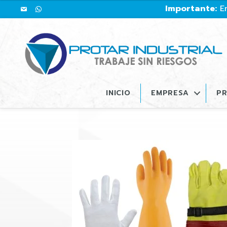
Importante:
En
INICIO
EMPRESA
P