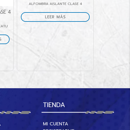
BRA AISLANTE CLASE 4
LEER MÁS
KIT DE SALVAMENTO ELECTRIC
CLASE 4
KIT DE SALVAMENTO ELÉCTRICO
LEER MÁS
TIENDA
MI CUENTA
A