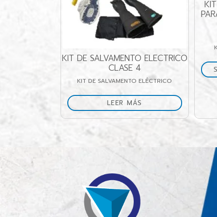
KIT DE GUANTES AIS
PARA TRABAJO CON 
CALSE 00
$
0
+ IVA
KIT DE GUANTES DIELE
IT DE SALVAMENTO ELECTRICO
CLASE 4
SELECCIONAR OPCI
KIT DE SALVAMENTO ELÉCTRICO
LEER MÁS