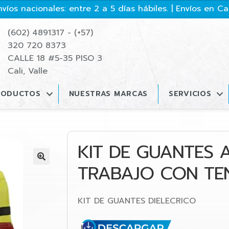
víos nacionales: entre 2 a 5 días hábiles. | Envíos en Cali
(602) 4891317 - (+57)
320 720 8373
CALLE 18 #5-35 PISO 3
Cali, Valle
RODUCTOS
NUESTRAS MARCAS
SERVICIOS
KIT DE GUANTES 
TRABAJO CON TEN
🔍
KIT DE GUANTES DIELECRICO