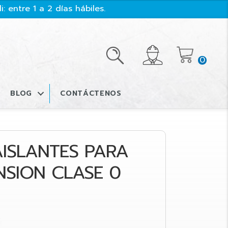
: entre 1 a 2 días hábiles.
0
BLOG
CONTÁCTENOS
AISLANTES PARA
SION CLASE 0