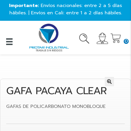
Importante:
Envíos nacionales: entre 2 a 5 días
hábiles. | Envíos en Cali: entre 1 a 2 días hábiles.
0
GAFA PACAYA CLEAR
🔍
GAFAS DE POLICARBONATO MONOBLOQUE