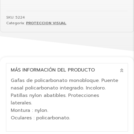
SKU:
5224
Categoría:
PROTECCION VISUAL
MÁS INFORMACIÓN DEL PRODUCTO
COL
Gafas de policarbonato monobloque. Puente
nasal policarbonato integrado. Incoloro.
Patillas nylon abatibles. Protecciones
laterales.
Montura : nylon.
Oculares : policarbonato.