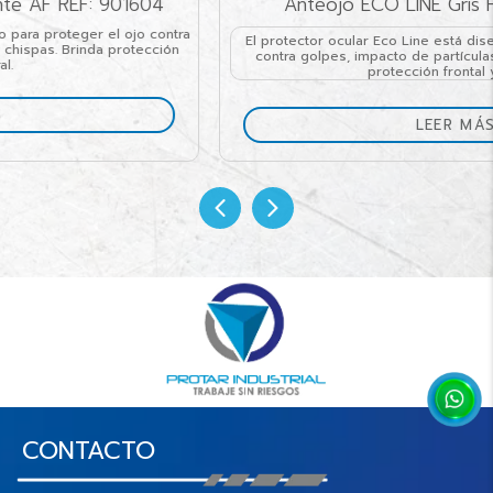
Anteojo ECO LINE Gris HC REF: 900555
El protector ocular Eco Line está diseñado para proteger el ojo
contra golpes, impacto de partículas, polvo y chispas. Brinda
protección frontal y lateral.
LEER MÁS
CONTACTO