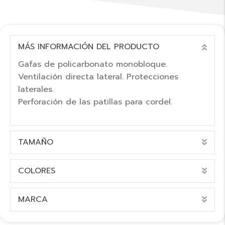
MÁS INFORMACIÓN DEL PRODUCTO
COL
Gafas de policarbonato monobloque.
Ventilación directa lateral. Protecciones
laterales.
Perforación de las patillas para cordel.
TAMAÑO
EXP
COLORES
EXP
MARCA
EXP