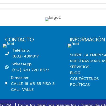
CONTACTO
INFORMACIÓN
Teléfono:
SOBRE LA EMPRES
(602) 4891317
NUESTRAS MARCA
WhatsApp:
SERVICIOS
(+57) 320 720 8373
BLOG
Dirección:
CONTÁCTENOS
CALLE 18 #5-35 PISO 3
POLÍTICAS
CALI, VALLE
TRIAL | Todos los derechos reservados - Diseño de
pá