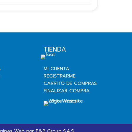
TIENDA
A
MI CUENTA
S
REGISTRARME
CARRITO DE COMPRAS
FINALIZAR COMPRA
ginas Web
por P&P Group S.A.S.