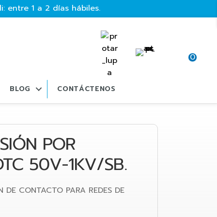
: entre 1 a 2 días hábiles.
0
BLOG
CONTÁCTENOS
SIÓN POR
TC 50V-1KV/SB.
N DE CONTACTO PARA REDES DE