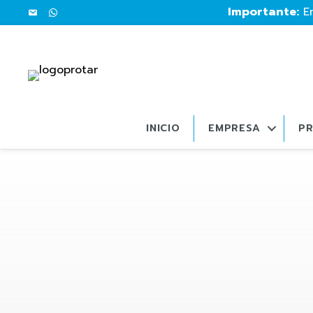
Importante:
En
INICIO
EMPRESA
P