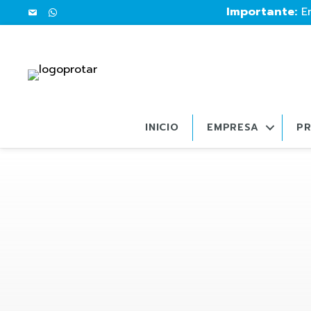
Importante:
En
INICIO
EMPRESA
P