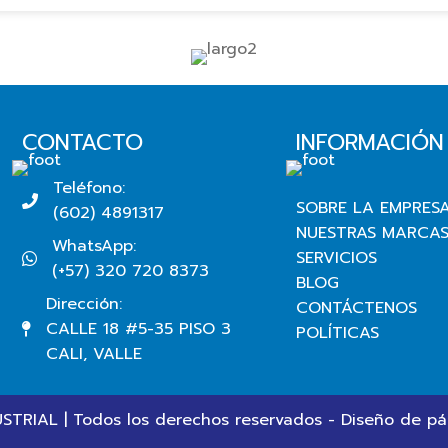
CONTACTO
INFORMACIÓN
Teléfono:
SOBRE LA EMPRES
(602) 4891317
NUESTRAS MARCA
WhatsApp:
SERVICIOS
(+57) 320 720 8373
BLOG
Dirección:
CONTÁCTENOS
CALLE 18 #5-35 PISO 3
POLÍTICAS
CALI, VALLE
TRIAL | Todos los derechos reservados - Diseño de
pá