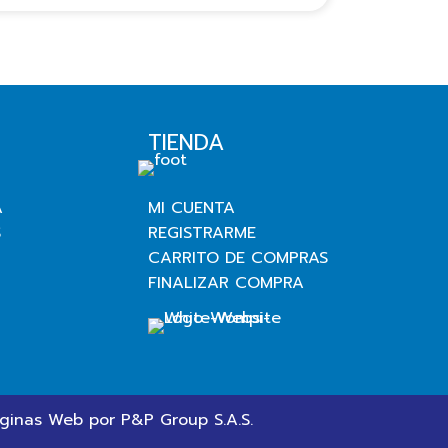
TIENDA
A
MI CUENTA
S
REGISTRARME
CARRITO DE COMPRAS
FINALIZAR COMPRA
ginas Web
por P&P Group S.A.S.