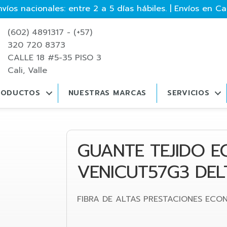
víos nacionales: entre 2 a 5 días hábiles. | Envíos en Cali
(602) 4891317 - (+57)
320 720 8373
CALLE 18 #5-35 PISO 3
Cali, Valle
RODUCTOS
NUESTRAS MARCAS
SERVICIOS
GUANTE TEJIDO 
VENICUT57G3 DEL
FIBRA DE ALTAS PRESTACIONES ECO