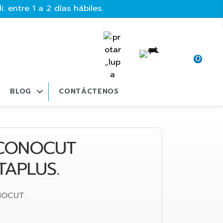
: entre 1 a 2 días hábiles.
0
BLOG
CONTÁCTENOS
ECONOCUT
TAPLUS.
NOCUT.