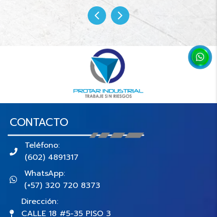
CONTACTO
Teléfono:
(602) 4891317
WhatsApp:
(+57) 320 720 8373
Dirección:
CALLE 18 #5-35 PISO 3