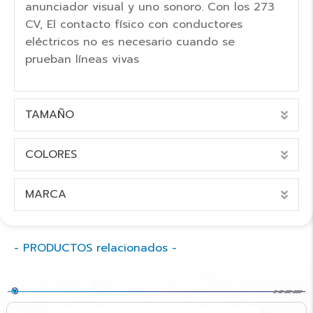
anunciador visual y uno sonoro. Con los 273
CV, El contacto físico con conductores
eléctricos no es necesario cuando se
prueban líneas vivas
TAMAÑO
EXP
COLORES
EXP
MARCA
EXP
- PRODUCTOS relacionados -