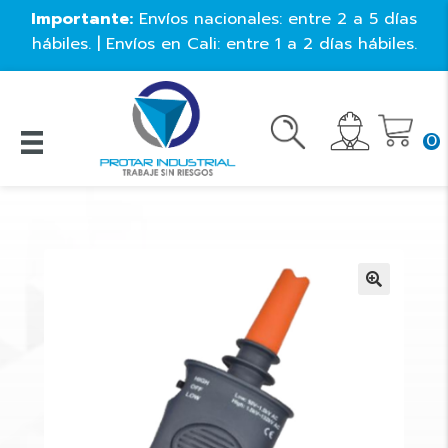
Importante:
Envíos nacionales: entre 2 a 5 días
hábiles. | Envíos en Cali: entre 1 a 2 días hábiles.
0
🔍